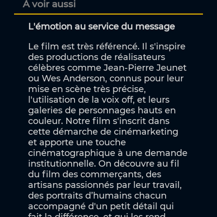
À voir aussi
L'émotion au service du message
Le film est très référencé. Il s'inspire
des productions de réalisateurs
célèbres comme Jean-Pierre Jeunet
ou Wes Anderson, connus pour leur
mise en scène très précise,
l'utilisation de la voix off, et leurs
galeries de personnages hauts en
couleur. Notre film s'inscrit dans
cette démarche de cinémarketing
et apporte une touche
cinématographique à une demande
institutionnelle. On découvre au fil
du film des commerçants, des
artisans passionnés par leur travail,
des portraits d’humains chacun
accompagné d'un petit détail qui